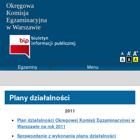
Okręgowa
Komisja
Egzaminacyjna
w Warszawie
Egzaminy
Menu
Plany działalności
2011
Plan działalności Okręgowej Komisji Egzaminacyjnej w
Warszawie na rok 2011
Sprawozdanie z wykonania planu działalności