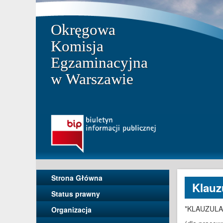
Okręgowa
Komisja
Egzaminacyjna
w Warszawie
Strona Główna
Klauz
Status prawny
*KLAUZUL
Organizacja