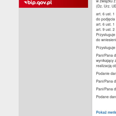
w związku z
(Dz. Urz. UE
art. 6 ust. 
do podjęcia
art. 6 ust. 
art. 9 ust. 
Przysługuje
do wniesien
Przysługuje
Pani/Pana d
wynikający 
realizacją o
Podanie dan
Pani/Pana d
Pani/Pana d
Podane dane
Pokaż met