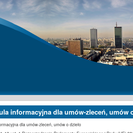
ula informacyjna dla umów-zleceń, umów o
formacyjna dla umów-zleceń, umów o dzieło