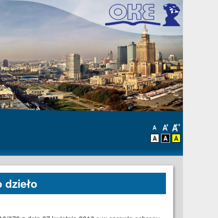
 dzieło