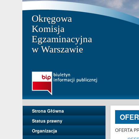
Okręgowa
Komisja
Egzaminacyjna
w Warszawie
Strona Główna
OFERT
Status prawny
OFERTA PRA
Organizacja