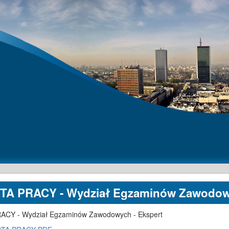
A PRACY - Wydział Egzaminów Zawodowy
CY - Wydział Egzaminów Zawodowych - Ekspert