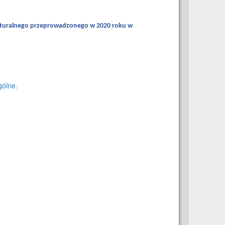
aturalnego przeprowadzonego w 2020 roku w
ólne.