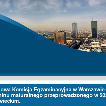
owa Komisja Egzaminacyjna w Warszawie 
inu maturalnego przeprowadzonego w 20
ieckim.