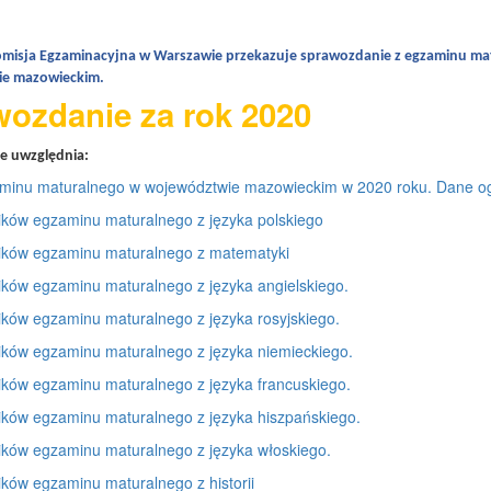
misja Egzaminacyjna w Warszawie przekazuje sprawozdanie z egzaminu m
e mazowieckim.
ozdanie za rok 2020
e uwzględnia:
minu maturalnego w województwie mazowieckim w 2020 roku. Dane og
ików egzaminu maturalnego z języka polskiego
ików egzaminu maturalnego z matematyki
ików egzaminu maturalnego z języka angielskiego.
ików egzaminu maturalnego z języka rosyjskiego.
ików egzaminu maturalnego z języka niemieckiego.
ików egzaminu maturalnego z języka francuskiego.
ików egzaminu maturalnego z języka hiszpańskiego.
ików egzaminu maturalnego z języka włoskiego.
ików egzaminu maturalnego z historii