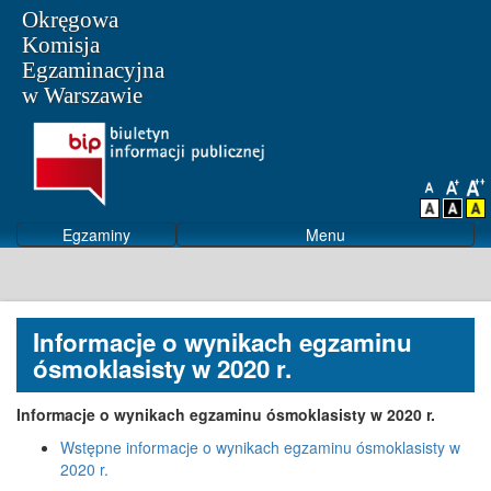
Okręgowa
Komisja
Egzaminacyjna
w Warszawie
Egzaminy
Menu
Informacje o wynikach egzaminu
ósmoklasisty w 2020 r.
Informacje o wynikach egzaminu ósmoklasisty w 2020 r.
Wstępne informacje o wynikach egzaminu ósmoklasisty w
2020 r.