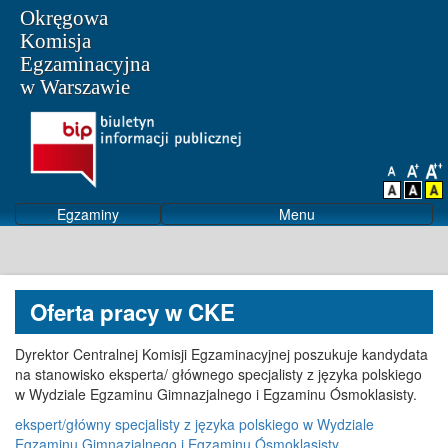
Okręgowa
Komisja
Egzaminacyjna
w Warszawie
Egzaminy
Menu
Oferta pracy w CKE
Dyrektor Centralnej Komisji Egzaminacyjnej poszukuje kandydata
na stanowisko eksperta/ głównego specjalisty z języka polskiego
w Wydziale Egzaminu Gimnazjalnego i Egzaminu Ósmoklasisty.
ekspert/główny specjalisty z języka polskiego w Wydziale
Egzaminu Gimnazjalnego i Egzaminu Ósmoklasisty