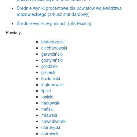
Średnie wyniki procentowe dla powiatów województwa
mazowieckiego (arkusz standardowy)
Średnie wyniki w gminach (plik Excela)
Powiaty:
białobrzeski
ciechanowski
garwoliński
gostyniński
grodziski
grójecki
kozienicki
legionowski
lipski
łosicki
makowski
miński
mławski
nowodworski
ostrołęcki
ostrowski