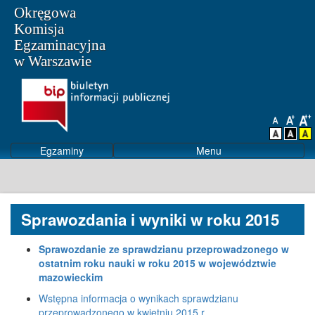
Okręgowa
Komisja
Egzaminacyjna
w Warszawie
Egzaminy
Menu
Sprawozdania i wyniki w roku 2015
Sprawozdanie ze sprawdzianu przeprowadzonego w
ostatnim roku nauki w roku 2015 w województwie
mazowieckim
Wstępna informacja o wynikach sprawdzianu
przeprowadzonego w kwietniu 2015 r.