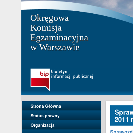
Okręgowa
Komisja
Egzaminacyjna
w Warszawie
Strona Główna
Spraw
Status prawny
2011 r
Organizacja
Sprawozda