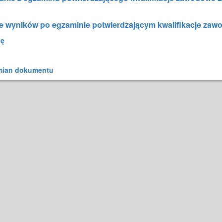
 wyników po egzaminie potwierdzającym kwalifikacje zawo
kę
mian dokumentu