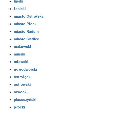
lipski
łosicki
miasto Ostrołęka
miasto Płock
miasto Radom
miasto Siedlce
makowski
miński
mławski
nowodworski
ostrołęcki
ostrowski
otwocki
piaseczyński
płocki