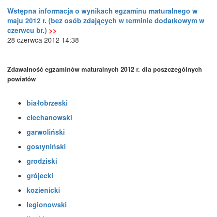
Wstępna informacja o wynikach egzaminu maturalnego w
maju 2012 r. (bez osób zdających w terminie dodatkowym w
czerwcu br.)
>>
28 czerwca 2012 14:38
Zdawalność egzaminów maturalnych 2012 r. dla poszczególnych
powiatów
białobrzeski
ciechanowski
garwoliński
gostyniński
grodziski
grójecki
kozienicki
legionowski