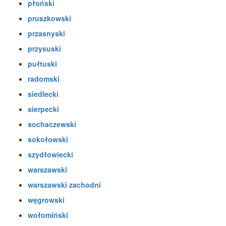
płoński
pruszkowski
przasnyski
przysuski
pułtuski
radomski
siedlecki
sierpecki
sochaczewski
sokołowski
szydłowiecki
warszawski
warszawski zachodni
węgrowski
wołomiński