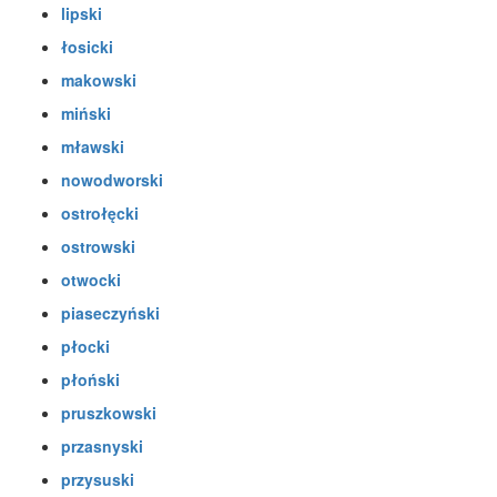
lipski
łosicki
makowski
miński
mławski
nowodworski
ostrołęcki
ostrowski
otwocki
piaseczyński
płocki
płoński
pruszkowski
przasnyski
przysuski