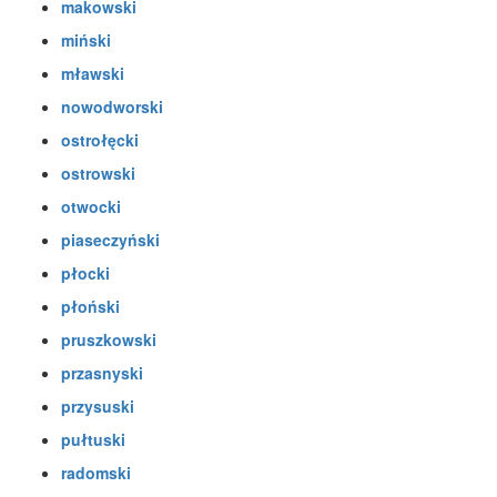
makowski
miński
mławski
nowodworski
ostrołęcki
ostrowski
otwocki
piaseczyński
płocki
płoński
pruszkowski
przasnyski
przysuski
pułtuski
radomski