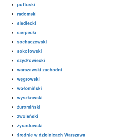
pułtuski
radomski
siedlecki
sierpecki
sochaczewski
sokołowski
szydłowiecki
warszawski zachodni
węgrowski
wołomiński
wyszkowski
żuromiński
zwoleński
żyrardowski
średnie w dzielnicach Warszawa