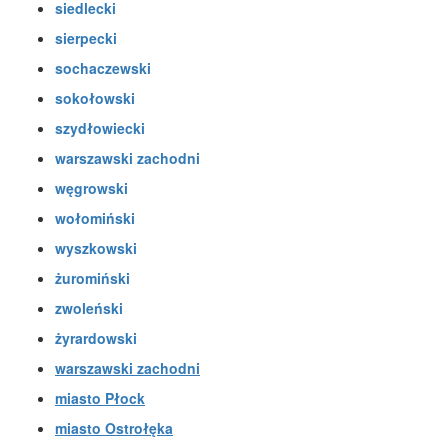
siedlecki
sierpecki
sochaczewski
sokołowski
szydłowiecki
warszawski zachodni
węgrowski
wołomiński
wyszkowski
żuromiński
zwoleński
żyrardowski
warszawski zachodni
miasto Płock
miasto Ostrołęka