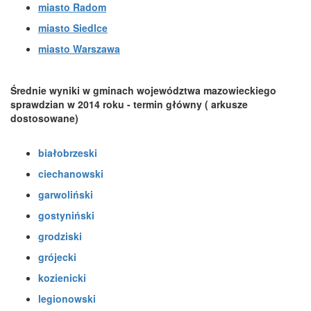
miasto Radom
miasto Siedlce
miasto Warszawa
Średnie wyniki w gminach województwa mazowieckiego
sprawdzian w 2014 roku - termin główny ( arkusze
dostosowane)
białobrzeski
ciechanowski
garwoliński
gostyniński
grodziski
grójecki
kozienicki
legionowski