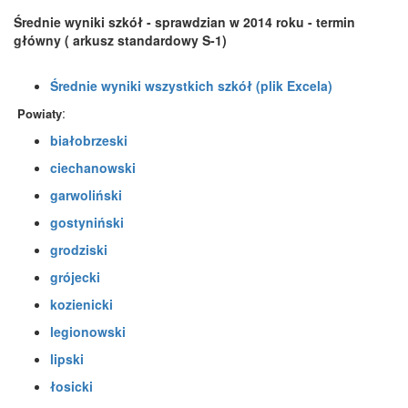
Średnie wyniki szkół - sprawdzian w 2014 roku - termin
główny ( arkusz standardowy S-1)
Średnie wyniki wszystkich szkół (plik Excela)
:
Powiaty
białobrzeski
ciechanowski
garwoliński
gostyniński
grodziski
grójecki
kozienicki
legionowski
lipski
łosicki